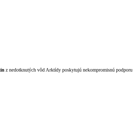
ín
z nedotknutých vôd Arktídy poskytujú nekompromisnú podporu