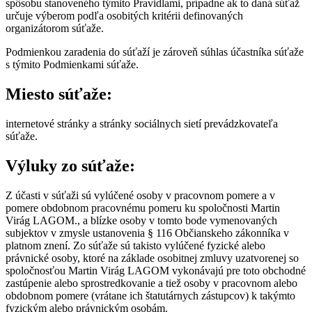
spôsobu stanoveného týmito Pravidlami, prípadne ak to daná súťaž
určuje výberom podľa osobitých kritérii definovaných
organizátorom súťaže.
Podmienkou zaradenia do súťaží je zároveň súhlas účastníka súťaže
s týmito Podmienkami súťaže.
Miesto súťaže:
internetové stránky a stránky sociálnych sietí prevádzkovateľa
súťaže.
Výluky zo súťaže:
Z účasti v súťaži sú vylúčené osoby v pracovnom pomere a v
pomere obdobnom pracovnému pomeru ku spoločnosti Martin
Virág LAGOM., a blízke osoby v tomto bode vymenovaných
subjektov v zmysle ustanovenia § 116 Občianskeho zákonníka v
platnom znení. Zo súťaže sú takisto vylúčené fyzické alebo
právnické osoby, ktoré na základe osobitnej zmluvy uzatvorenej so
spoločnosťou Martin Virág LAGOM vykonávajú pre toto obchodné
zastúpenie alebo sprostredkovanie a tiež osoby v pracovnom alebo
obdobnom pomere (vrátane ich štatutárnych zástupcov) k takýmto
fyzickým alebo právnickým osobám.