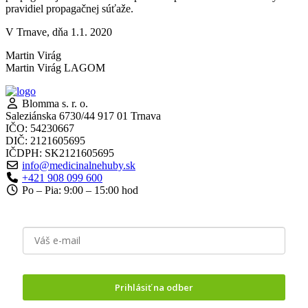
pravidiel propagačnej súťaže.
V Trnave, dňa 1.1. 2020
Martin Virág
Martin Virág LAGOM
Blomma s. r. o.
Saleziánska 6730/44 917 01 Trnava
IČO: 54230667
DIČ: 2121605695
IČDPH: SK2121605695
info@medicinalnehuby.sk
+421 908 099 600
Po – Pia: 9:00 – 15:00 hod
Prihlásiť na odber