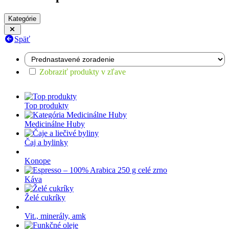
Kategórie
Späť
Zobraziť produkty v zľave
Top produkty
Medicinálne Huby
Čaj a bylinky
Konope
Káva
Želé cukríky
Vit., minerály, amk