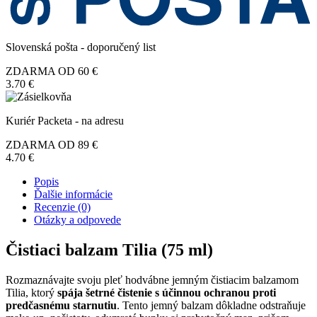
Slovenská pošta - doporučený list
ZDARMA OD 60 €
3.70 €
Kuriér Packeta - na adresu
ZDARMA OD 89 €
4.70 €
Popis
Ďalšie informácie
Recenzie (0)
Otázky a odpovede
Čistiaci balzam Tilia (75 ml)
Rozmaznávajte svoju pleť hodvábne jemným čistiacim balzamom
Tilia, ktorý
spája šetrné čistenie s účinnou ochranou proti
predčasnému starnutiu
. Tento jemný balzam dôkladne odstraňuje