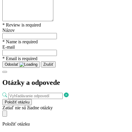
* Review is required
Názov
* Name is required
E-mail
* Email is required
Odoslať
Zrušiť
Otázky a odpovede
Položiť otázku
Zatiaľ nie sú žiadne otázky
Položiť otázku