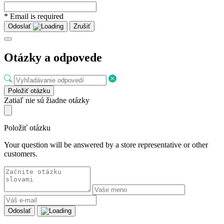
* Email is required
Odoslať
Zrušiť
Otázky a odpovede
Položiť otázku
Zatiaľ nie sú žiadne otázky
Položiť otázku
Your question will be answered by a store representative or other
customers.
Odoslať