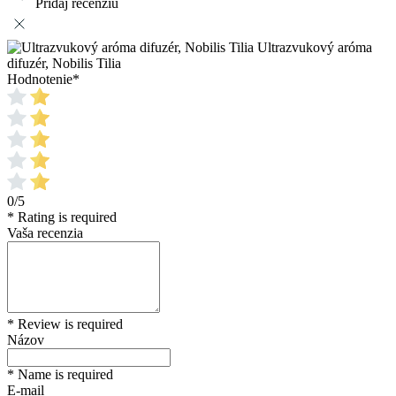
Pridaj recenziu
Ultrazvukový aróma
difuzér, Nobilis Tilia
Hodnotenie
*
0/5
* Rating is required
Vaša recenzia
* Review is required
Názov
* Name is required
E-mail