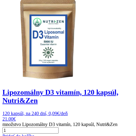
Lipozomálny D3 vitamín, 120 kapsúl,
Nutri&Zen
120 kapsúl, na 240 dní, 0,09€/deň
21.00
€
množstvo Lipozomálny D3 vitamín, 120 kapsúl, Nutri&Zen