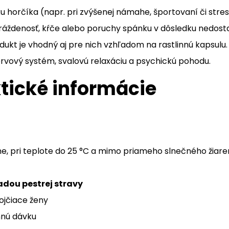
 horčíka (napr. pri zvýšenej námahe, športovaní či stre
odráždenosť, kŕče alebo poruchy spánku v dôsledku nedost
ukt je vhodný aj pre nich vzhľadom na rastlinnú kapsulu.
rvový systém, svalovú relaxáciu a psychickú pohodu.
ktické informácie
me, pri teplote do 25 °C a mimo priameho slnečného žiaren
adou pestrej stravy
ojčiace ženy
nú dávku