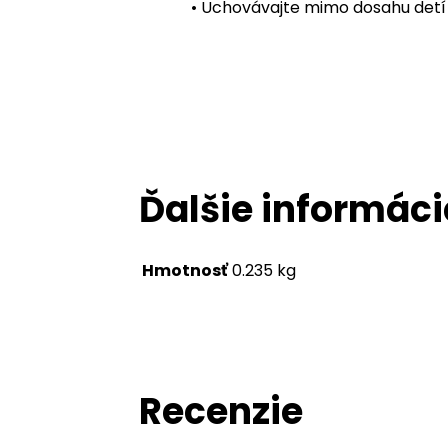
• Uchovávajte mimo dosahu detí
Ďalšie informáci
Hmotnosť
0.235 kg
Recenzie