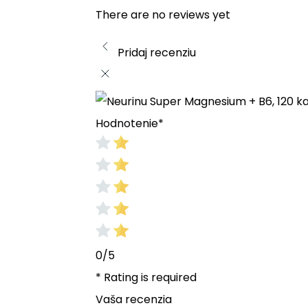
There are no reviews yet
Pridaj recenziu
Hodnotenie
*
0/5
* Rating is required
Vaša recenzia