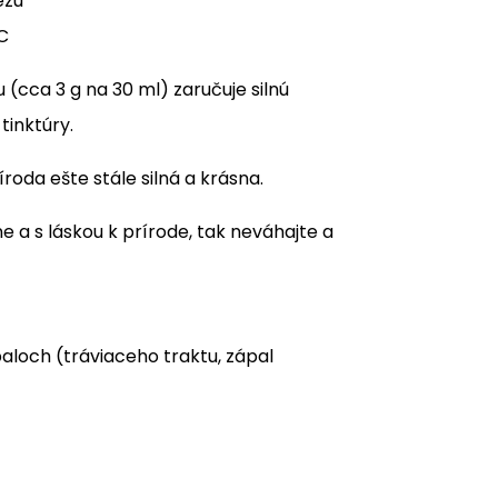
ézu
 C
(cca 3 g na 30 ml) zaručuje silnú
tinktúry.
roda ešte stále silná a krásna.
ne a s láskou k prírode, tak neváhajte a
loch (tráviaceho traktu, zápal