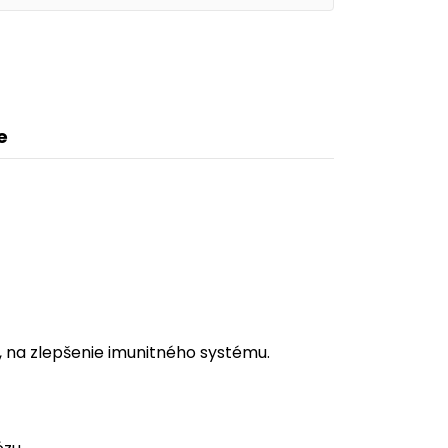
e
, na zlepšenie imunitného systému.