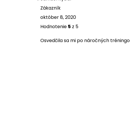
Zákazník
október 8, 2020
Hodnotenie
5
z 5
Osvedčila sa mi po náročných tréningoc