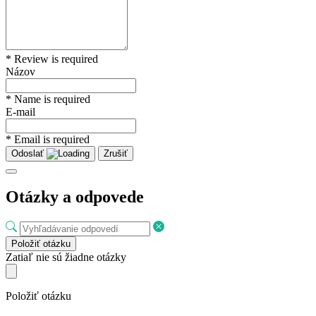
* Review is required
Názov
* Name is required
E-mail
* Email is required
Odoslať
Zrušiť
Otázky a odpovede
Položiť otázku
Zatiaľ nie sú žiadne otázky
Položiť otázku