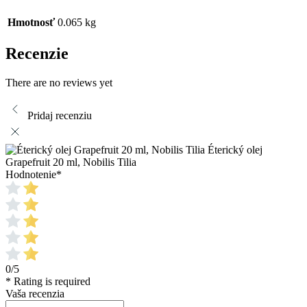
Hmotnosť
0.065 kg
Recenzie
There are no reviews yet
Pridaj recenziu
Éterický olej
Grapefruit 20 ml, Nobilis Tilia
Hodnotenie
*
0/5
* Rating is required
Vaša recenzia