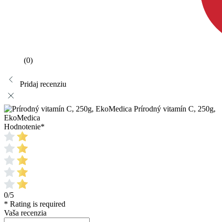
(0)
Pridaj recenziu
Prírodný vitamín C, 250g,
EkoMedica
Hodnotenie
*
0/5
* Rating is required
Vaša recenzia