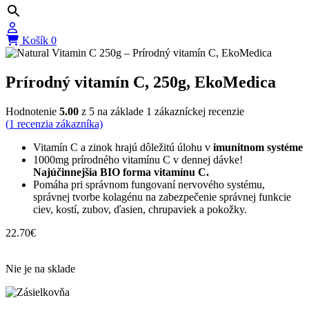
Košík
0
Prírodný vitamín C, 250g, EkoMedica
Hodnotenie
5.00
z 5 na základe
1
zákazníckej recenzie
(
1
recenzia zákazníka)
Vitamín C a zinok hrajú dôležitú úlohu v
imunitnom systéme
1000mg prírodného vitamínu C v dennej dávke!
Najúčinnejšia BIO forma vitamínu C.
Pomáha pri správnom fungovaní nervového systému,
správnej tvorbe kolagénu na zabezpečenie správnej funkcie
ciev, kostí, zubov, ďasien, chrupaviek a pokožky.
22.70
€
Nie je na sklade