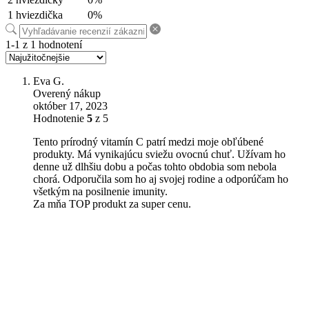
1 hviezdička
0%
1-1 z 1 hodnotení
Eva G.
Overený nákup
október 17, 2023
Hodnotenie
5
z 5
Tento prírodný vitamín C patrí medzi moje obľúbené
produkty. Má vynikajúcu sviežu ovocnú chuť. Užívam ho
denne už dlhšiu dobu a počas tohto obdobia som nebola
chorá. Odporučila som ho aj svojej rodine a odporúčam ho
všetkým na posilnenie imunity.
Za mňa TOP produkt za super cenu.