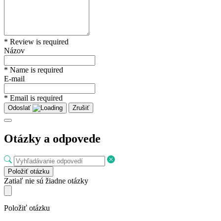
* Review is required
Názov
* Name is required
E-mail
* Email is required
Odoslať
Zrušiť
Otázky a odpovede
Položiť otázku
Zatiaľ nie sú žiadne otázky
Položiť otázku