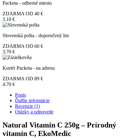
Packeta - odberné miesto
ZDARMA OD 40 €
3.10 €
Slovenská pošta - doporučený list
ZDARMA OD 60 €
3.70 €
Kuriér Packeta - na adresu
ZDARMA OD 89 €
4.70 €
Popis
Ďalšie informácie
Recenzie (1)
Otázky a odpovede
Natural Vitamin C 250g – Prírodný
vitamín C, EkoMedic