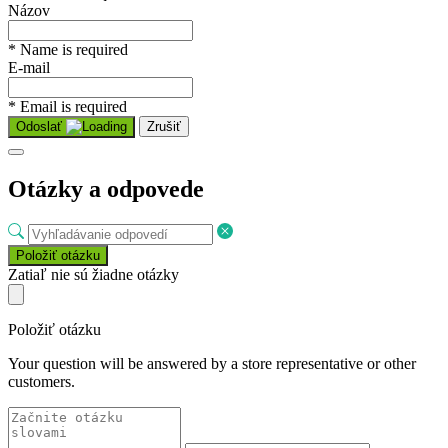
Názov
* Name is required
E-mail
* Email is required
Odoslať
Zrušiť
Otázky a odpovede
Položiť otázku
Zatiaľ nie sú žiadne otázky
Položiť otázku
Your question will be answered by a store representative or other
customers.