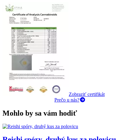
Zobraziť certifikát
Prečo u nás?
Mohlo by sa vám hodiť
Reishi spóry, druhý kus za polovicu