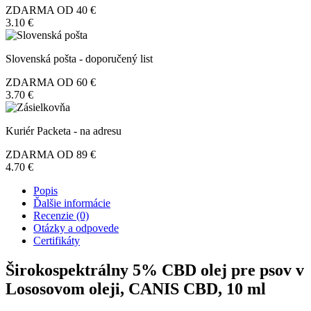
ZDARMA OD 40 €
3.10 €
Slovenská pošta - doporučený list
ZDARMA OD 60 €
3.70 €
Kuriér Packeta - na adresu
ZDARMA OD 89 €
4.70 €
Popis
Ďalšie informácie
Recenzie (0)
Otázky a odpovede
Certifikáty
Širokospektrálny 5% CBD olej pre psov v
Lososovom oleji, CANIS CBD, 10 ml