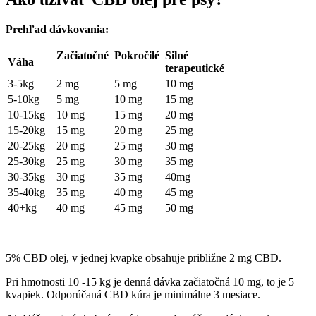
Prehľad dávkovania:
Začiatočné
Pokročilé
Silné
Váha
terapeutické
3-5kg
2 mg
5 mg
10 mg
5-10kg
5 mg
10 mg
15 mg
10-15kg
10 mg
15 mg
20 mg
15-20kg
15 mg
20 mg
25 mg
20-25kg
20 mg
25 mg
30 mg
25-30kg
25 mg
30 mg
35 mg
30-35kg
30 mg
35 mg
40mg
35-40kg
35 mg
40 mg
45 mg
40+kg
40 mg
45 mg
50 mg
5% CBD olej, v jednej kvapke obsahuje približne 2 mg CBD.
Pri hmotnosti 10 -15 kg je denná dávka začiatočná 10 mg, to je 5
kvapiek. Odporúčaná CBD kúra je minimálne 3 mesiace.