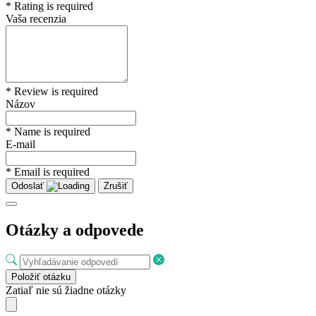
* Rating is required
Vaša recenzia
* Review is required
Názov
* Name is required
E-mail
* Email is required
Odoslať
Zrušiť
Otázky a odpovede
Položiť otázku
Zatiaľ nie sú žiadne otázky