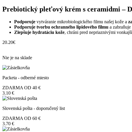
Prebiotický pleťový krém s ceramidmi – D
Podporuje
vytváranie mikrobiologického filmu našej kože a
z
Podporuje tvorbu ochranného lipidového filmu
a zabraňuje 
Zlepšuje hydratáciu kože
, chráni pred nepriaznivými vonkaj
20.20
€
Nie je na sklade
Packeta - odberné miesto
ZDARMA OD 40 €
3.10 €
Slovenská pošta - doporučený list
ZDARMA OD 60 €
3.70 €