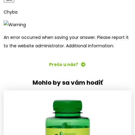
Chyba
An error occurred when saving your answer. Please report it
to the website administrator. Additional information:
Prečo u nás?
Mohlo by sa vám hodiť