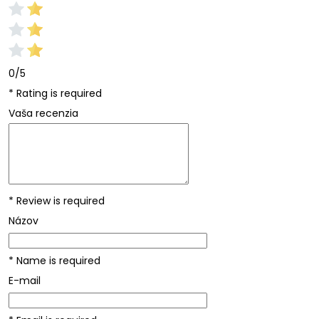
0/5
* Rating is required
Vaša recenzia
* Review is required
Názov
* Name is required
E-mail