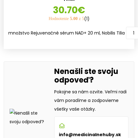
30.70
€
(1)
Hodnotenie
5.00
z 5
množstvo Rejuvenačné sérum NAD+ 20 ml, Nobilis Tilia
Nenašli ste svoju
odpoveď?
Pokojne sa nám ozvite. Veľmi radi
vám poradíme a zodpovieme
všetky vaše otázky.
info@medicinalnehuby.sk