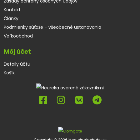
Zásady ochrany osobných údajov
Kontakt
Články
Podmienky súťaže – všeobecné ustanovania
Veľkoobchod
Môj účet
Detaily účtu
Košík
Copyright © 2026 Medicinalnehuby.sk