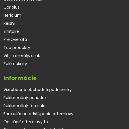
Coriolus
Hericium
Reishi
Shiitake
Pre zvieratá
Top produkty
Vit., minerály, amk
Želé cukríky
Informácie
Všeobecné obchodné podmienky
Reklamačný poriadok
Reklamačný formulár
Formulár na odstúpenie od zmluvy
Odstúpiť od zmluvy tu