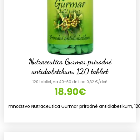
Nutraceutica Gurmar prírodné
antidiabetikum, 120 tabliet
120 tabliet, na 40-60 dní, od 0,32 €/deň
18.90
€
množstvo Nutraceutica Gurmar prírodné antidiabetikum, 120