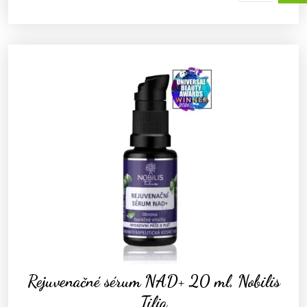
Rejuvenačné sérum NAD+ 20 ml, Nobilis
Tilia