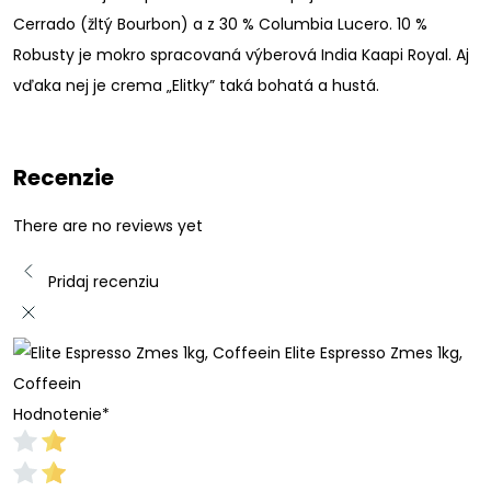
Cerrado (žltý Bourbon) a z 30 % Columbia Lucero. 10 %
Robusty je mokro spracovaná výberová India Kaapi Royal. Aj
vďaka nej je crema „Elitky” taká bohatá a hustá.
Recenzie
There are no reviews yet
Pridaj recenziu
Elite Espresso Zmes 1kg,
Coffeein
Hodnotenie
*