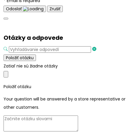
* Email is required
Odoslať
Zrušiť
Otázky a odpovede
Položiť otázku
Zatiaľ nie sú žiadne otázky
Položiť otázku
Your question will be answered by a store representative or
other customers.