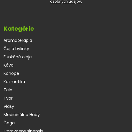
osobných údajov.
Kategórie
Aromaterapia
Čaj a bylinky
Funkčné oleje
Káva
Konope
Kozmetika
Telo
Tvár
Vlasy
Medicinálne Huby
Čaga
Cordyceps sinensis