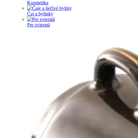
Kozmetika
Čaj a bylinky
Pre zvieratá