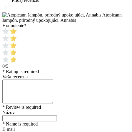
Pridaj recenziu
Atopicann
šampón, prírodný upokojujúci, Annabis
Hodnotenie
*
0/5
* Rating is required
Vaša recenzia
* Review is required
Názov
* Name is required
E-mail