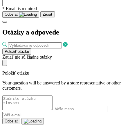
* Email is required
Odoslať
Zrušiť
Otázky a odpovede
Položiť otázku
Zatiaľ nie sú žiadne otázky
Položiť otázku
Your question will be answered by a store representative or other
customers.
Odoslať