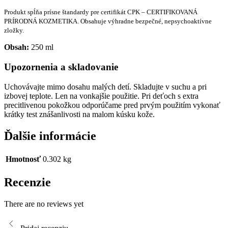
Produkt spĺňa prísne štandardy pre certifikát CPK – CERTIFIKOVANÁ
PRÍRODNÁ KOZMETIKA. Obsahuje výhradne bezpečné, nepsychoaktívne
zložky.
Obsah:
250 ml
Upozornenia a skladovanie
Uchovávajte mimo dosahu malých detí. Skladujte v suchu a pri
izbovej teplote. Len na vonkajšie použitie. Pri deťoch s extra
precitlivenou pokožkou odporúčame pred prvým použitím vykonať
krátky test znášanlivosti na malom kúsku kože.
Ďalšie informácie
Hmotnosť
0.302 kg
Recenzie
There are no reviews yet