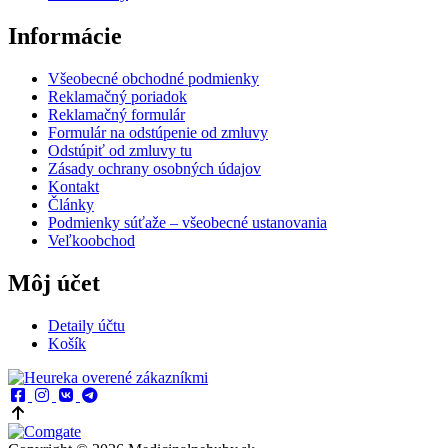
Informácie
Všeobecné obchodné podmienky
Reklamačný poriadok
Reklamačný formulár
Formulár na odstúpenie od zmluvy
Odstúpiť od zmluvy tu
Zásady ochrany osobných údajov
Kontakt
Články
Podmienky súťaže – všeobecné ustanovania
Veľkoobchod
Môj účet
Detaily účtu
Košík