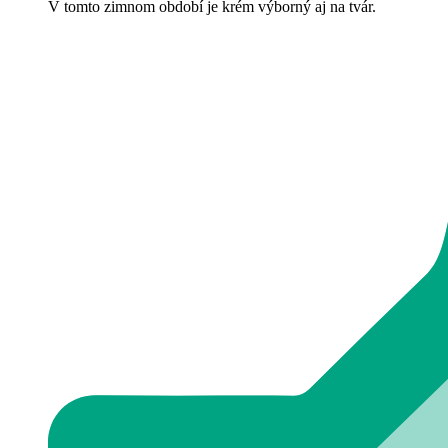
V tomto zimnom období je krém výborný aj na tvár.