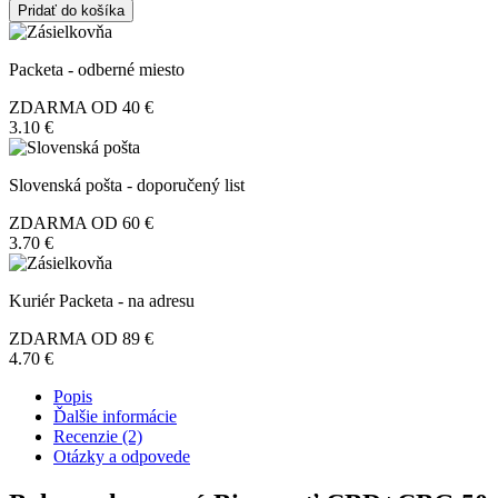
Pridať do košíka
Packeta - odberné miesto
ZDARMA OD 40 €
3.10 €
Slovenská pošta - doporučený list
ZDARMA OD 60 €
3.70 €
Kuriér Packeta - na adresu
ZDARMA OD 89 €
4.70 €
Popis
Ďalšie informácie
Recenzie (2)
Otázky a odpovede