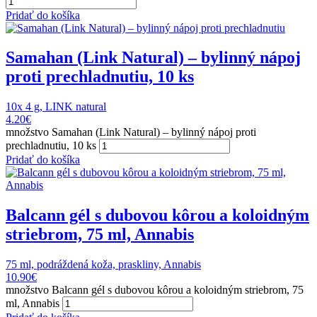
Pridať do košíka
Samahan (Link Natural) – bylinný nápoj
proti prechladnutiu, 10 ks
10x 4 g, LINK natural
4.20
€
množstvo Samahan (Link Natural) – bylinný nápoj proti
prechladnutiu, 10 ks
Pridať do košíka
Balcann gél s dubovou kôrou a koloidným
striebrom, 75 ml, Annabis
75 ml, podráždená koža, praskliny, Annabis
10.90
€
množstvo Balcann gél s dubovou kôrou a koloidným striebrom, 75
ml, Annabis