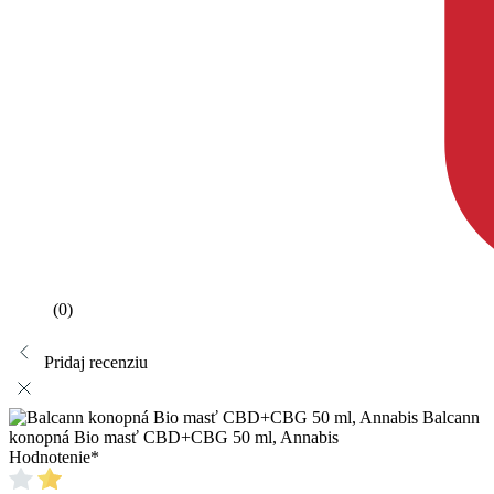
(0)
Pridaj recenziu
Balcann
konopná Bio masť CBD+CBG 50 ml, Annabis
Hodnotenie
*