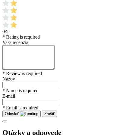
0/5
* Rating is required
Vaša recenzia
* Review is required
Názov
* Name is required
E-mail
* Email is required
Odoslať
Zrušiť
Otázky a odpovede