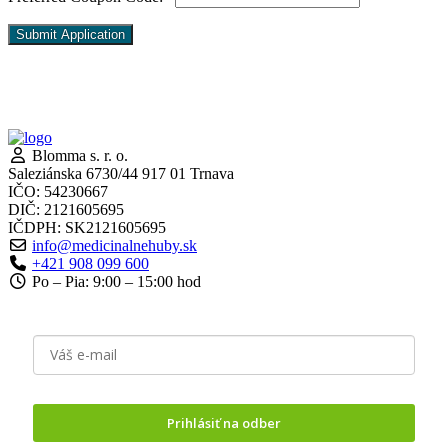
Blomma s. r. o.
Saleziánska 6730/44 917 01 Trnava
IČO: 54230667
DIČ: 2121605695
IČDPH: SK2121605695
info@medicinalnehuby.sk
+421 908 099 600
Po – Pia: 9:00 – 15:00 hod
Prihlásiť na odber